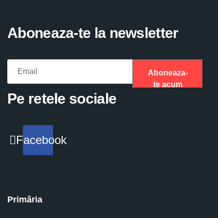
Aboneaza-te la newsletter
Aboneaza-
te acum
Please fill the required field.
Pe retele sociale
Facebook
Primăria